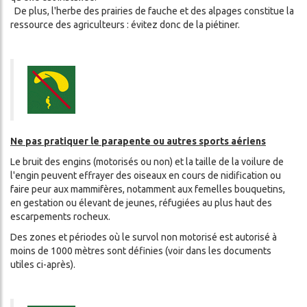
De plus, l'herbe des prairies de fauche et des alpages constitue la
ressource des agriculteurs : évitez donc de la piétiner.
Ne pas pratiquer le parapente ou autres sports aériens
Le bruit des engins (motorisés ou non) et la taille de la voilure de
l'engin peuvent effrayer des oiseaux en cours de nidification ou
faire peur aux mammifères, notamment aux femelles bouquetins,
en gestation ou élevant de jeunes, réfugiées au plus haut des
escarpements rocheux.
Des zones et périodes où le survol non motorisé est autorisé à
moins de 1000 mètres sont définies (voir dans les documents
utiles ci-après).