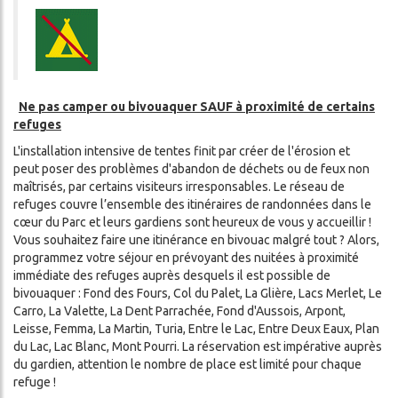
Ne pas camper ou bivouaquer SAUF à proximité de certains
refuges
L'installation intensive de tentes finit par créer de l'érosion et
peut poser des problèmes d'abandon de déchets ou de feux non
maîtrisés, par certains visiteurs irresponsables. Le réseau de
refuges couvre l’ensemble des itinéraires de randonnées dans le
cœur du Parc et leurs gardiens sont heureux de vous y accueillir !
Vous souhaitez faire une itinérance en bivouac malgré tout ? Alors,
programmez votre séjour en prévoyant des nuitées à proximité
immédiate des refuges auprès desquels il est possible de
bivouaquer : Fond des Fours, Col du Palet, La Glière, Lacs Merlet, Le
Carro, La Valette, La Dent Parrachée, Fond d'Aussois, Arpont,
Leisse, Femma, La Martin, Turia, Entre le Lac, Entre Deux Eaux, Plan
du Lac, Lac Blanc, Mont Pourri. La réservation est impérative auprès
du gardien, attention le nombre de place est limité pour chaque
refuge !