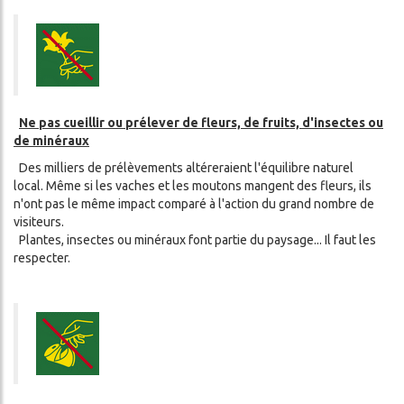
Ne pas cueillir ou prélever de fleurs, de fruits, d'insectes ou
de minéraux
Des milliers de prélèvements altéreraient l'équilibre naturel
local. Même si les vaches et les moutons mangent des fleurs, ils
n'ont pas le même impact comparé à l'action du grand nombre de
visiteurs.
Plantes, insectes ou minéraux font partie du paysage... Il faut les
respecter.