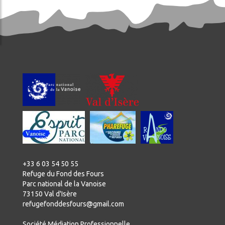
+33 6 03 54 50 55
Refuge du Fond des Fours
Parc national de la Vanoise
73150 Val d'Isère
refugefonddesfours@gmail.com
Société Médiation Professionnelle