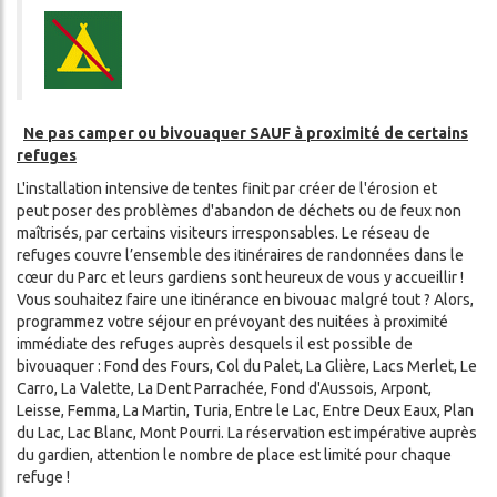
Ne pas camper ou bivouaquer SAUF à proximité de certains
refuges
L'installation intensive de tentes finit par créer de l'érosion et
peut poser des problèmes d'abandon de déchets ou de feux non
maîtrisés, par certains visiteurs irresponsables. Le réseau de
refuges couvre l’ensemble des itinéraires de randonnées dans le
cœur du Parc et leurs gardiens sont heureux de vous y accueillir !
Vous souhaitez faire une itinérance en bivouac malgré tout ? Alors,
programmez votre séjour en prévoyant des nuitées à proximité
immédiate des refuges auprès desquels il est possible de
bivouaquer : Fond des Fours, Col du Palet, La Glière, Lacs Merlet, Le
Carro, La Valette, La Dent Parrachée, Fond d'Aussois, Arpont,
Leisse, Femma, La Martin, Turia, Entre le Lac, Entre Deux Eaux, Plan
du Lac, Lac Blanc, Mont Pourri. La réservation est impérative auprès
du gardien, attention le nombre de place est limité pour chaque
refuge !