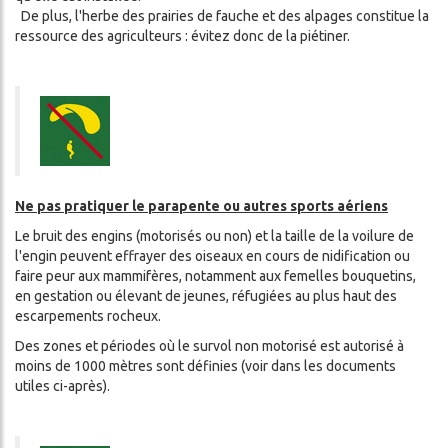
De plus, l'herbe des prairies de fauche et des alpages constitue la
ressource des agriculteurs : évitez donc de la piétiner.
Ne pas pratiquer le parapente ou autres sports aériens
Le bruit des engins (motorisés ou non) et la taille de la voilure de
l'engin peuvent effrayer des oiseaux en cours de nidification ou
faire peur aux mammifères, notamment aux femelles bouquetins,
en gestation ou élevant de jeunes, réfugiées au plus haut des
escarpements rocheux.
Des zones et périodes où le survol non motorisé est autorisé à
moins de 1000 mètres sont définies (voir dans les documents
utiles ci-après).