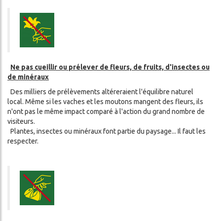
Ne pas cueillir ou prélever de fleurs, de fruits, d'insectes ou
de minéraux
Des milliers de prélèvements altéreraient l'équilibre naturel
local. Même si les vaches et les moutons mangent des fleurs, ils
n'ont pas le même impact comparé à l'action du grand nombre de
visiteurs.
Plantes, insectes ou minéraux font partie du paysage... Il faut les
respecter.