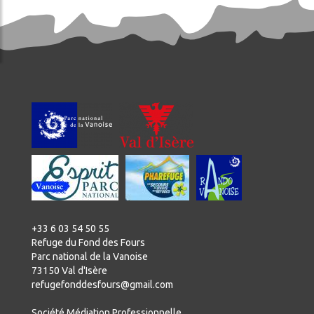
+33 6 03 54 50 55
Refuge du Fond des Fours
Parc national de la Vanoise
73150 Val d'Isère
refugefonddesfours@gmail.com
Société Médiation Professionnelle