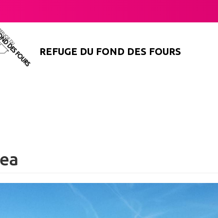
REFUGE DU FOND DES FOURS
rea