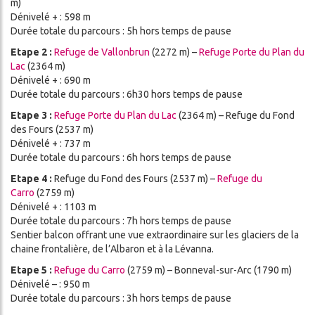
m)
Dénivelé + : 598 m
Durée totale du parcours : 5h hors temps de pause
Etape 2 :
Refuge de Vallonbrun
(2272 m) –
Refuge Porte du Plan du
Lac
(2364 m)
Dénivelé + : 690 m
Durée totale du parcours : 6h30 hors temps de pause
Etape 3 :
Refuge Porte du Plan du Lac
(2364 m) – Refuge du Fond
des Fours (2537 m)
Dénivelé + : 737 m
Durée totale du parcours : 6h hors temps de pause
Etape 4 :
Refuge du Fond des Fours (2537 m) –
Refuge du
Carro
(2759 m)
Dénivelé + : 1103 m
Durée totale du parcours : 7h hors temps de pause
Sentier balcon offrant une vue extraordinaire sur les glaciers de la
chaine frontalière, de l’Albaron et à la Lévanna.
Etape 5 :
Refuge du Carro
(2759 m) – Bonneval-sur-Arc (1790 m)
Dénivelé – : 950 m
Durée totale du parcours : 3h hors temps de pause