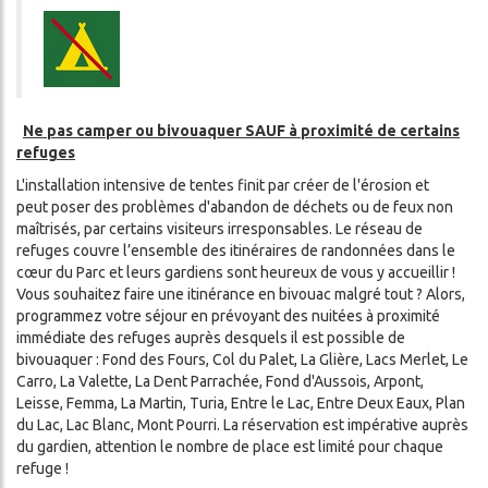
Ne pas camper ou bivouaquer SAUF à proximité de certains
refuges
L'installation intensive de tentes finit par créer de l'érosion et
peut poser des problèmes d'abandon de déchets ou de feux non
maîtrisés, par certains visiteurs irresponsables. Le réseau de
refuges couvre l’ensemble des itinéraires de randonnées dans le
cœur du Parc et leurs gardiens sont heureux de vous y accueillir !
Vous souhaitez faire une itinérance en bivouac malgré tout ? Alors,
programmez votre séjour en prévoyant des nuitées à proximité
immédiate des refuges auprès desquels il est possible de
bivouaquer : Fond des Fours, Col du Palet, La Glière, Lacs Merlet, Le
Carro, La Valette, La Dent Parrachée, Fond d'Aussois, Arpont,
Leisse, Femma, La Martin, Turia, Entre le Lac, Entre Deux Eaux, Plan
du Lac, Lac Blanc, Mont Pourri. La réservation est impérative auprès
du gardien, attention le nombre de place est limité pour chaque
refuge !