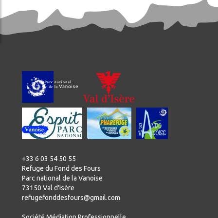
+33 6 03 54 50 55
Refuge du Fond des Fours
Parc national de la Vanoise
73150 Val d'Isère
refugefonddesfours@gmail.com
Société Médiation Professionnelle