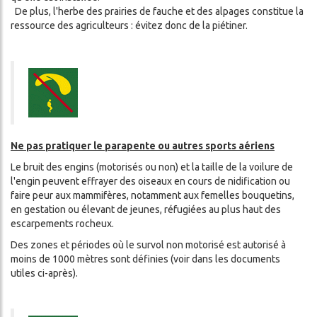
De plus, l'herbe des prairies de fauche et des alpages constitue la
ressource des agriculteurs : évitez donc de la piétiner.
Ne pas pratiquer le parapente ou autres sports aériens
Le bruit des engins (motorisés ou non) et la taille de la voilure de
l'engin peuvent effrayer des oiseaux en cours de nidification ou
faire peur aux mammifères, notamment aux femelles bouquetins,
en gestation ou élevant de jeunes, réfugiées au plus haut des
escarpements rocheux.
Des zones et périodes où le survol non motorisé est autorisé à
moins de 1000 mètres sont définies (voir dans les documents
utiles ci-après).