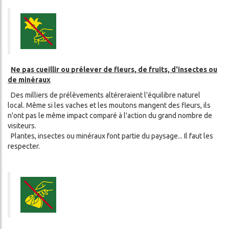
Ne pas cueillir ou prélever de fleurs, de fruits, d'insectes ou
de minéraux
Des milliers de prélèvements altéreraient l'équilibre naturel
local. Même si les vaches et les moutons mangent des fleurs, ils
n'ont pas le même impact comparé à l'action du grand nombre de
visiteurs.
Plantes, insectes ou minéraux font partie du paysage... Il faut les
respecter.