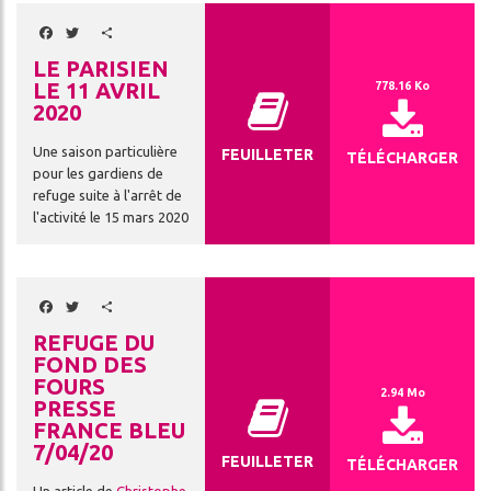
Facebook
Twitter
Share
LE PARISIEN
LE 11 AVRIL
778.16 Ko
2020
Une saison particulière
FEUILLETER
TÉLÉCHARGER
pour les gardiens de
refuge suite à l'arrêt de
l'activité le 15 mars 2020
Facebook
Twitter
Share
REFUGE DU
FOND DES
FOURS
2.94 Mo
PRESSE
FRANCE BLEU
7/04/20
FEUILLETER
TÉLÉCHARGER