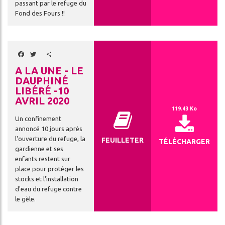
passant par le refuge du
Fond des Fours !!
Facebook
Twitter
Share
A LA UNE - LE
DAUPHINÉ
LIBÉRÉ -10
AVRIL 2020
119.43 Ko
Un confinement
annoncé 10 jours après
l'ouverture du refuge, la
FEUILLETER
TÉLÉCHARGER
gardienne et ses
enfants restent sur
place pour protéger les
stocks et l'installation
d'eau du refuge contre
le gèle.