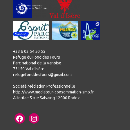
+33 6 03 54 50 55
Refuge du Fond des Fours
Parc national de la Vanoise
73150 Val d'Isère
refugefonddesfours@gmail.com
Société Médiation Professionnelle
http://www.mediateur-consommation-smp.fr
Alteritae 5 rue Salvaing 12000 Rodez