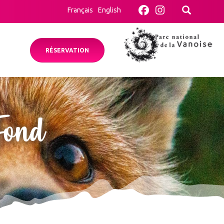
Français
English
RÉSERVATION
 Fond