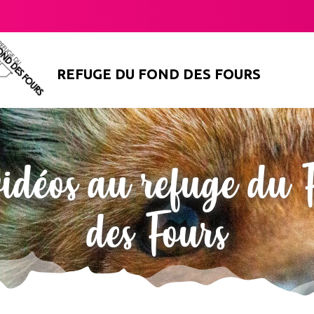
REFUGE DU FOND DES FOURS
vidéos au refuge du
des Fours