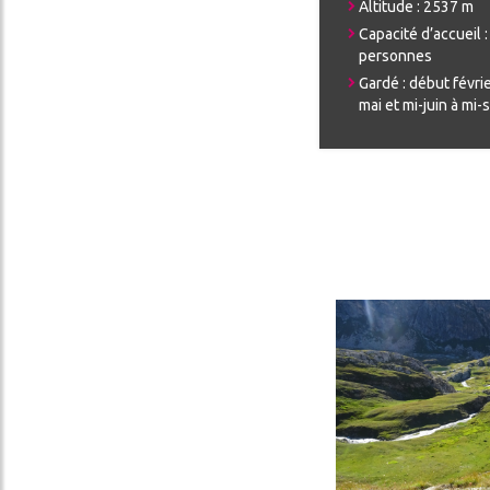
Altitude : 2537 m
Capacité d’accueil :
personnes
Gardé : début févri
mai et mi-juin à mi
Image