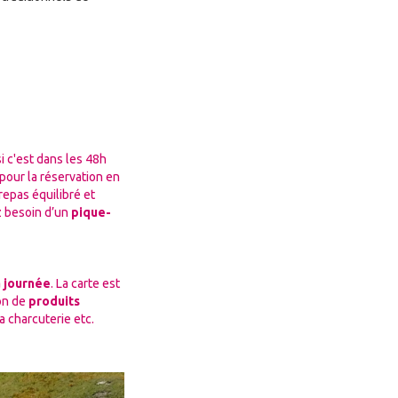
si c'est dans les 48h
 pour la réservation en
epas équilibré et
z besoin d’un
pique-
a journée
. La carte est
ion de
produits
la charcuterie etc.