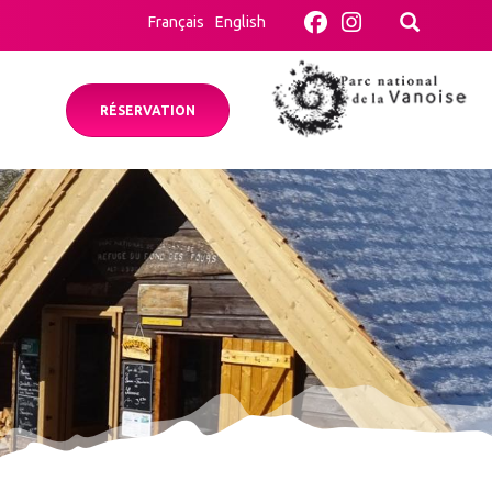
Français
English
RÉSERVATION