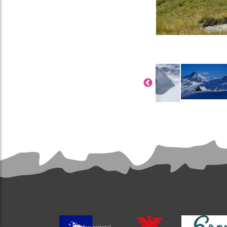
Image
Image
Image
Image