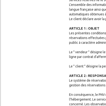
L'ensemble des informatio
langue française ainsi qu
automatiques obtenues à 
Le client déclare avoir l
ARTICLE 1 : OBJET
Les présentes conditions 
réservations effectuées p
public à caractère admin
Le " vendeur " désigne l
ligne par contrat d'affe
Le " client " désigne la 
ARTICLE 2 : RESPONSA
Le système de réservation
gestion des réservations
En conséquence, le PNV 
l’hébergement. Le servic
concerné. Les observatio