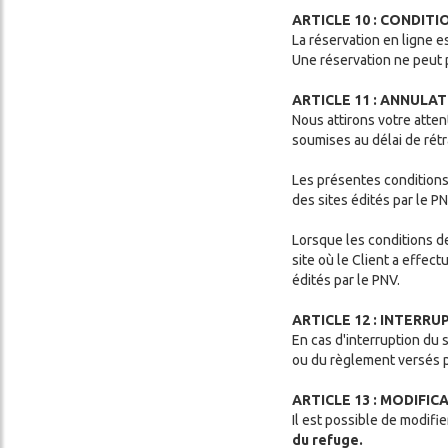
ARTICLE 10 : CONDIT
La réservation en ligne 
Une réservation ne peut p
ARTICLE 11 : ANNULA
Nous attirons votre atten
soumises au délai de rét
Les présentes conditions
des sites édités par le PN
Lorsque les conditions de
site où le Client a effect
édités par le PNV.
ARTICLE 12 : INTERR
En cas d'interruption du s
ou du règlement versés p
ARTICLE 13 : MODIFI
Il est possible de modifi
du refuge.