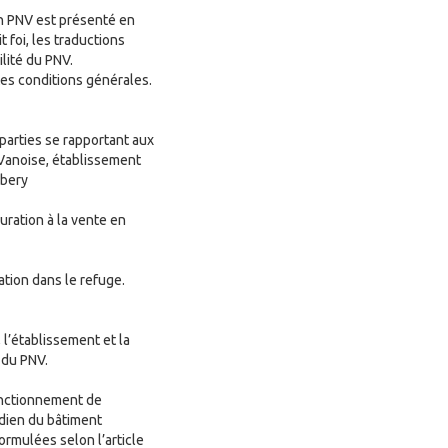
on PNV est présenté en
 foi, les traductions
lité du PNV.
ntes conditions générales.
parties se rapportant aux
a Vanoise, établissement
mbery
uration à la vente en
ation dans le refuge.
 l’établissement et la
 du PNV.
onctionnement de
rdien du bâtiment
rmulées selon l’article