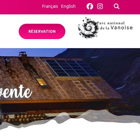
Français
English
RÉSERVATION
vente