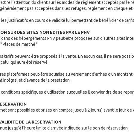
attire l’attention du client sur les modes de règlement acceptés par le re
 généralement pas acceptées dans les refuges, règlement en chèque et 
les justificatifs en cours de validité lui permettant de bénéficier de tarif
ION SUR DES SITES NON EDITES PAR LE PNV
s dans des hébergements PNV peut-être proposée sur d’autres sites inte
 " Places de marché ".
ns tarifs peuvent être proposés à la vente. En aucun cas, il ne sera possi
 celui qui aura été réservé.
utres plateformes peut-être soumise au versement d’arrhes d’un montant 
 intégral et d’avance de la prestation.
conditions spécifiques d’utilisation auxquelles il conviendra de se repor
 RESERVATION
rnet sont possibles et prises en compte jusqu'à 2 jour(s) avant le jour de
 VALIDITE DE LA RESERVATION
nue jusqu'à l'heure limite d'arrivée indiquée sur le bon de réservation.