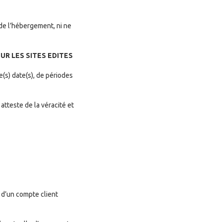
 de l’hébergement, ni ne
UR LES SITES EDITES
(s) date(s), de périodes
tteste de la véracité et
 d’un compte client