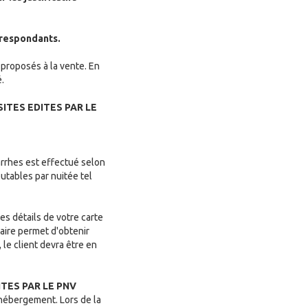
orrespondants.
e proposés à la vente. En
é.
ITES EDITES PAR LE
rrhes est effectué selon
utables par nuitée tel
es détails de votre carte
aire permet d'obtenir
le client devra être en
ITES PAR LE PNV
 hébergement. Lors de la