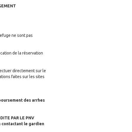
RGEMENT
 refuge ne sont pas
cation de la réservation
fectuer directement sur le
tions faites sur les sites
mboursement des arrhes
DITE PAR LE PNV
n
contactant le gardien