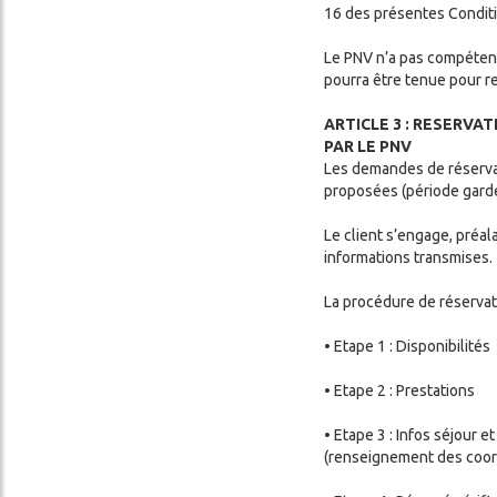
16 des présentes Condit
Le PNV n’a pas compétence
pourra être tenue pour re
ARTICLE 3 : RESERVA
PAR LE PNV
Les demandes de réservat
proposées (période gardé
Le client s’engage, préal
informations transmises.
La procédure de réservat
• Etape 1 : Disponibilités
• Etape 2 : Prestations
• Etape 3 : Infos séjour 
(renseignement des coor