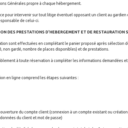
ions Générales propre à chaque hébergement.
 pour intervenir sur tout litige éventuel opposant un client au gardien
sponsable de celui-ci.
TION DES PRESTATIONS D'HEBERGEMENT ET DE RESTAURATION S
ion sont effectuées en complétant le panier proposé après sélection de
, non gardé, nombre de places disponibles) et de prestations.
ablement à toute réservation à compléter les informations demandées et a
ion en ligne comprend les étapes suivantes :
et ouverture du compte client (connexion à un compte existant ou création
données du client et mot de passe)