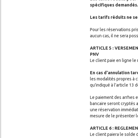
spécifiques demandés
Les tarifs réduits ne s
Pour les réservations pri
aucun cas, il ne sera poss
ARTICLE 5 : VERSEME
PNV
Le client paie en ligne l
En cas d'annulation ta
les modalités propres à 
qu'indiqué à l'article 13
Le paiement des arrhes es
bancaire seront cryptés 
une réservation immédiate
mesure de le présenter lo
ARTICLE 6 : REGLEME
Le client paiera le sold