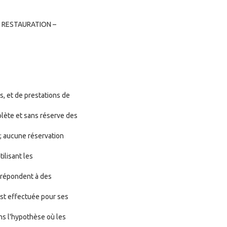
 RESTAURATION –
s, et de prestations de
plète et sans réserve des
 ; aucune réservation
ilisant les
, répondent à des
est effectuée pour ses
ns l'hypothèse où les