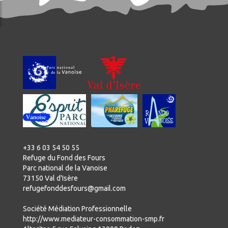
+33 6 03 54 50 55
Refuge du Fond des Fours
Parc national de la Vanoise
73150 Val d'Isère
refugefonddesfours@gmail.com
Société Médiation Professionnelle
http://www.mediateur-consommation-smp.fr