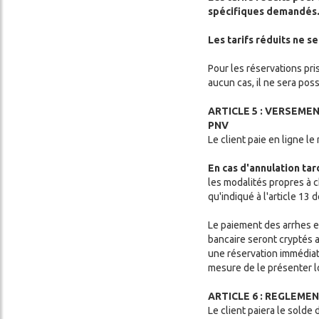
spécifiques demandés
Les tarifs réduits ne s
Pour les réservations pri
aucun cas, il ne sera poss
ARTICLE 5 : VERSEME
PNV
Le client paie en ligne l
En cas d'annulation ta
les modalités propres à 
qu'indiqué à l'article 13
Le paiement des arrhes es
bancaire seront cryptés 
une réservation immédiate
mesure de le présenter lo
ARTICLE 6 : REGLEME
Le client paiera le sold