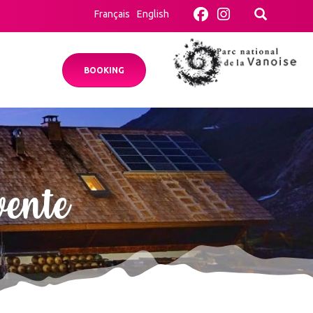
Français
English
BOOKING
vente