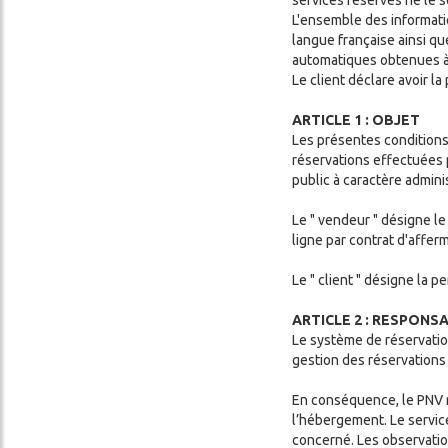
L'ensemble des informatio
langue française ainsi qu
automatiques obtenues à 
Le client déclare avoir l
ARTICLE 1 : OBJET
Les présentes conditions 
réservations effectuées p
public à caractère admin
Le " vendeur " désigne l
ligne par contrat d'affe
Le " client " désigne la 
ARTICLE 2 : RESPONSA
Le système de réservation
gestion des réservations
En conséquence, le PNV 
l’hébergement. Le servic
concerné. Les observatio