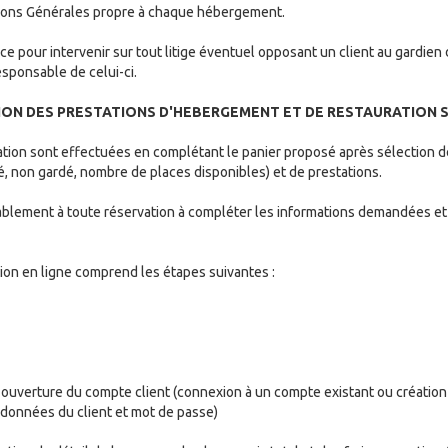
ions Générales propre à chaque hébergement.
 pour intervenir sur tout litige éventuel opposant un client au gardien
sponsable de celui-ci.
TION DES PRESTATIONS D'HEBERGEMENT ET DE RESTAURATION S
ion sont effectuées en complétant le panier proposé après sélection de
, non gardé, nombre de places disponibles) et de prestations.
ablement à toute réservation à compléter les informations demandées et a
ion en ligne comprend les étapes suivantes :
et ouverture du compte client (connexion à un compte existant ou création
données du client et mot de passe)