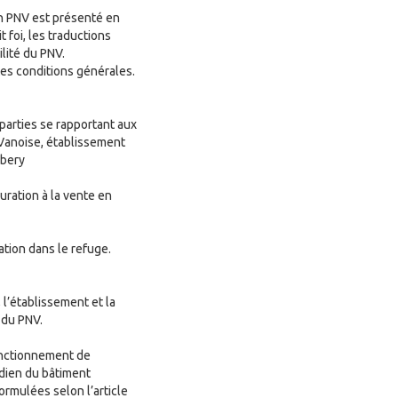
on PNV est présenté en
 foi, les traductions
lité du PNV.
ntes conditions générales.
parties se rapportant aux
a Vanoise, établissement
mbery
uration à la vente en
ation dans le refuge.
 l’établissement et la
 du PNV.
onctionnement de
rdien du bâtiment
rmulées selon l’article