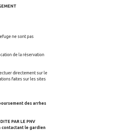
RGEMENT
 refuge ne sont pas
cation de la réservation
fectuer directement sur le
tions faites sur les sites
mboursement des arrhes
DITE PAR LE PNV
n
contactant le gardien