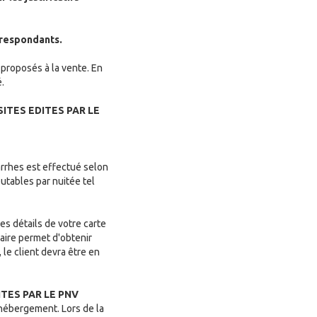
orrespondants.
e proposés à la vente. En
é.
ITES EDITES PAR LE
rrhes est effectué selon
utables par nuitée tel
es détails de votre carte
aire permet d'obtenir
le client devra être en
ITES PAR LE PNV
 hébergement. Lors de la