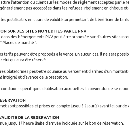
attire l’attention du client sur les modes de règlement acceptés par le re
 généralement pas acceptées dans les refuges, règlement en chèque et 
les justificatifs en cours de validité lui permettant de bénéficier de tarif
ION SUR DES SITES NON EDITES PAR LE PNV
s dans des hébergements PNV peut-être proposée sur d’autres sites inte
 " Places de marché ".
ns tarifs peuvent être proposés à la vente. En aucun cas, il ne sera possi
 celui qui aura été réservé.
utres plateformes peut-être soumise au versement d’arrhes d’un montant 
 intégral et d’avance de la prestation.
conditions spécifiques d’utilisation auxquelles il conviendra de se repor
 RESERVATION
rnet sont possibles et prises en compte jusqu'à 2 jour(s) avant le jour de
 VALIDITE DE LA RESERVATION
nue jusqu'à l'heure limite d'arrivée indiquée sur le bon de réservation.