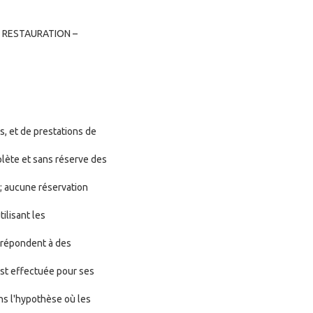
 RESTAURATION –
s, et de prestations de
plète et sans réserve des
 ; aucune réservation
ilisant les
, répondent à des
est effectuée pour ses
ns l'hypothèse où les