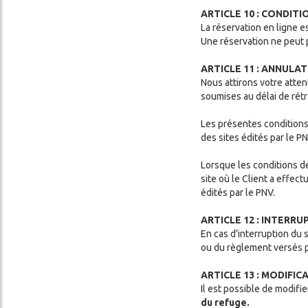
ARTICLE 10 : CONDIT
La réservation en ligne 
Une réservation ne peut p
ARTICLE 11 : ANNULA
Nous attirons votre atten
soumises au délai de rét
Les présentes conditions
des sites édités par le PN
Lorsque les conditions de
site où le Client a effect
édités par le PNV.
ARTICLE 12 : INTERR
En cas d'interruption du s
ou du règlement versés p
ARTICLE 13 : MODIFI
Il est possible de modifi
du refuge.