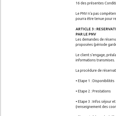
16 des présentes Condit
Le PNV n’a pas compétence
pourra être tenue pour re
ARTICLE 3 : RESERVA
PAR LE PNV
Les demandes de réservat
proposées (période gardé
Le client s’engage, préal
informations transmises.
La procédure de réservat
• Etape 1 : Disponibilités
• Etape 2 : Prestations
• Etape 3 : Infos séjour 
(renseignement des coor