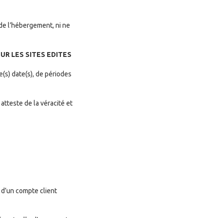
 de l’hébergement, ni ne
UR LES SITES EDITES
(s) date(s), de périodes
tteste de la véracité et
 d’un compte client