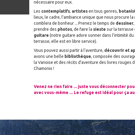
nécessaire pour eux.
Les
contemplatifs
,
artistes
en tous genres,
botanis
lieux, le cadre, l'ambiance unique que nous procure l
comblera de bonheur ... Prenez le temps de
dessiner
prendre des
photos
, de faire la
sieste
sur la terrasse
guitare
(notre guitare adore sonner dans l'intimité du
terrasse, elle est en libre service).
Vous pouvez aussi partir à l'aventure,
découvrir et 
avons une belle
bibliothèque
, composée des ouvrage
la Vanoise et des récits d'aventure des livres rouges 
Chamonix !
Venez ne rien faire ... juste vous déconnecter po
avec vous-même ... Le refuge est idéal pour ça au