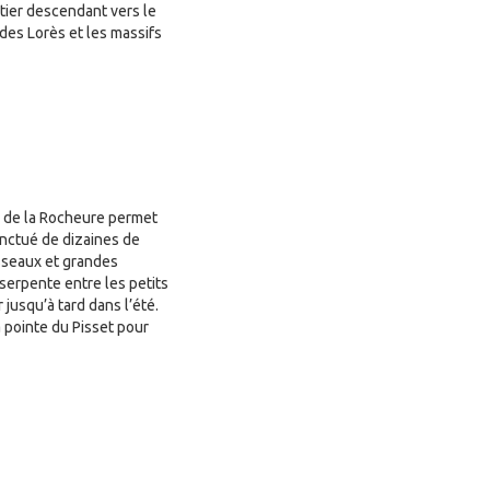
ntier descendant vers le
 des Lorès et les massifs
l de la Rocheure permet
onctué de dizaines de
sseaux et grandes
serpente entre les petits
 jusqu’à tard dans l’été.
a pointe du Pisset pour