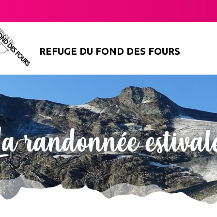
REFUGE DU FOND DES FOURS
La randonnée estival