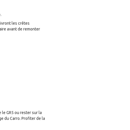
.
uivront les crêtes
iaire avant de remonter
 le GR5 ou rester sur la
e du Carro. Profiter de la