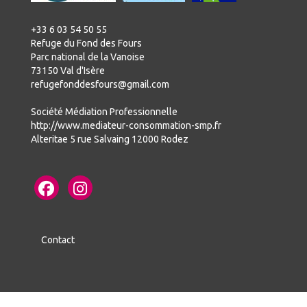
+33 6 03 54 50 55
Refuge du Fond des Fours
Parc national de la Vanoise
73150 Val d'Isère
refugefonddesfours@gmail.com
Société Médiation Professionnelle
http://www.mediateur-consommation-smp.fr
Alteritae 5 rue Salvaing 12000 Rodez
Contact