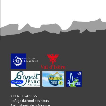
+33 6 03 54 50 55
Refuge du Fond des Fours
Parc national de la Vanoise