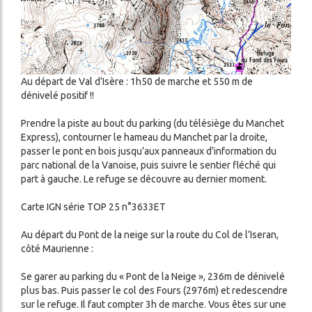
Au départ de Val d’Isère : 1h50 de marche et 550 m de
dénivelé positif !!
Prendre la piste au bout du parking (du télésiège du Manchet
Express), contourner le hameau du Manchet par la droite,
passer le pont en bois jusqu’aux panneaux d’information du
parc national de la Vanoise, puis suivre le sentier fléché qui
part à gauche. Le refuge se découvre au dernier moment.
Carte IGN série TOP 25 n°3633ET
Au départ du Pont de la neige sur la route du Col de l’Iseran,
côté Maurienne :
Se garer au parking du « Pont de la Neige », 236m de dénivelé
plus bas. Puis passer le col des Fours (2976m) et redescendre
sur le refuge. Il faut compter 3h de marche. Vous êtes sur une