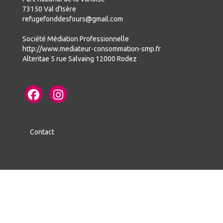
73150 Val d'Isère
refugefonddesfours@gmail.com
Société Médiation Professionnelle
http://www.mediateur-consommation-smp.fr
Alteritae 5 rue Salvaing 12000 Rodez
Contact