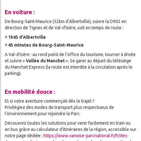
En voiture :
De Bourg-Saint-Maurice (52km d’Albertville), suivre la D902 en
direction de Tignes et de Val-d’Isère, soit en temps de route :
1h45 d’Albertville
45 minutes de Bourg-Saint-Maurice
A Val-d’Isère : au rond point de l’office du tourisme, tourner à droite
et suivre «
Vallée du Manchet
». Se garer au départ du télésiège
du Manchet Express (la route est interdite à la circulation après le
parking).
En mobilité douce :
Et si votre aventure commençait dès le trajet ?
Privilégiez des modes de transport plus respectueux de
l’environnement pour rejoindre le Parc.
Découvrez toutes les solutions pour venir facilement en train ou
en bus grâce au calculateur d’itinéraires de la région, accessible sur
notre page dédiée :
https://www.vanoise-
parcnational.fr/fr/des-