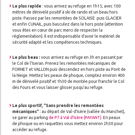
Le plus rapide
: vous arrivez au refuge en 1h15, avec 100
mètres de dénivelé positif à ski de rando et un beau hors
piste. Passez par les remontées de SOLAISE puis GLACIER
et enfin CUNAIL, puis basculez dans le hors piste (attention
vous êtes en cœur de parc merci de respecter la
réglementation). Il est indispensable d'avoir le matériel de
sécurité adapté et les compétences techniques.
Le plus beau :
vous arrivez au refuge en 3h en passant par
le Col de l'Iseran. Prenez les remontées mécaniques de
FORNET et VALLON puis descendez en hors piste au Pont de
la Neige. Mettez les peaux de phoque, comptez environ 400
m de dénivelé positif et 1h30 de montée pour franchir le Col
des Fours et vous laisser glisser jusqu'au refuge.
Le plus sportif, "Sans prendre les remontées
mécaniques"
: au départ de Val-d’Isère (vallée du Manchet),
se garer au parking
de P7 à Val d’Isère (PAYANT).
En peaux
de phoque ou en raquettes vous mettez environ 2h30 pour
accéder au refuge.