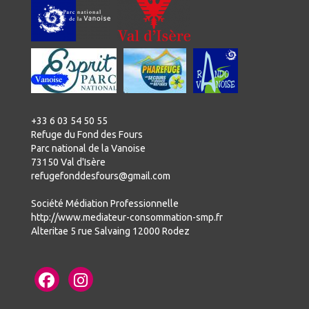
+33 6 03 54 50 55
Refuge du Fond des Fours
Parc national de la Vanoise
73150 Val d'Isère
refugefonddesfours@gmail.com
Société Médiation Professionnelle
http://www.mediateur-consommation-smp.fr
Alteritae 5 rue Salvaing 12000 Rodez