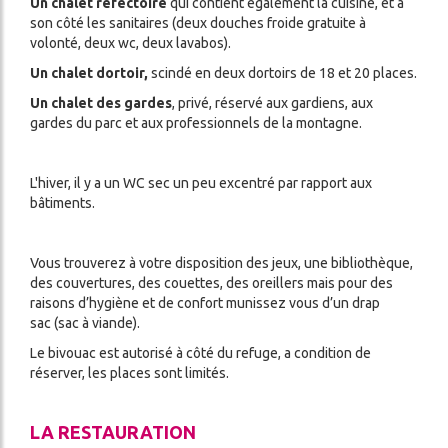
Un chalet réfectoire
qui contient également la cuisine, et à
son côté les sanitaires (deux douches froide gratuite à
volonté, deux wc, deux lavabos).
Un chalet dortoir,
scindé en deux dortoirs de 18 et 20 places.
Un chalet des gardes
, privé, réservé aux gardiens, aux
gardes du parc et aux professionnels de la montagne.
L'hiver, il y a un WC sec un peu excentré par rapport aux
bâtiments.
Vous trouverez à votre disposition des jeux, une bibliothèque,
des couvertures, des couettes, des oreillers mais pour des
raisons d’hygiène et de confort munissez vous d’un drap
sac (sac à viande).
Le bivouac est autorisé à côté du refuge, a condition de
réserver, les places sont limités.
LA RESTAURATION