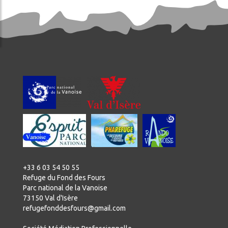
+33 6 03 54 50 55
Refuge du Fond des Fours
Parc national de la Vanoise
73150 Val d'Isère
refugefonddesfours@gmail.com