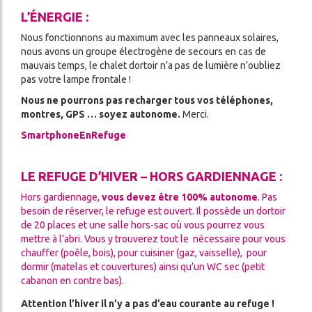
L’ÉNERGIE :
Nous fonctionnons au maximum avec les panneaux solaires,
nous avons un groupe électrogène de secours en cas de
mauvais temps, le chalet dortoir n’a pas de lumière n’oubliez
pas votre lampe frontale !
Nous ne pourrons pas recharger tous vos téléphones,
montres, GPS … soyez autonome.
Merci.
SmartphoneEnRefuge
LE REFUGE D’HIVER – HORS GARDIENNAGE :
Hors gardiennage,
vous devez être 100% autonome
. Pas
besoin de réserver, le refuge est ouvert. Il possède un dortoir
de 20 places et une salle hors-sac où vous pourrez vous
mettre à l’abri. Vous y trouverez tout le nécessaire pour vous
chauffer (poêle, bois), pour cuisiner (gaz, vaisselle), pour
dormir (matelas et couvertures) ainsi qu’un WC sec (petit
cabanon en contre bas).
Attention l’hiver il n’y a pas d’eau courante au refuge !