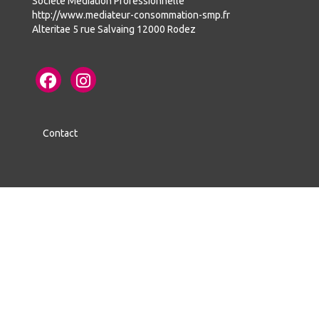
Société Médiation Professionnelle
http://www.mediateur-consommation-smp.fr
Alteritae 5 rue Salvaing 12000 Rodez
Contact