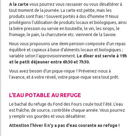
A la carte
vous pourrez vous rassasier ou vous désaltérer à
tout moment de la journée. La carte est petite, mais les
produits sont frais ! Souvent portés à dos d’homme !!! Nous
privilégions l’utilisation de produits locaux et biologiques, ainsi
la bière pression ou servie en bouteille, le vin, les sirops, le
fromage, le pain, la charcuterie etc. viennent de la Savoie.
Nous vous proposons une demi pension composée d’un repas
équilibré et copieux à base d’aliments locaux et biologiques ;
variable selon l’approvisionnement.
Le dîner est servie à 19h
et le petit déjeuner entre 6h30 et 7h30.
Vous avez besoin d’un pique-nique ? Prévenez-nous à
l’avance, et à votre réveil, votre pique-nique sera tout prêt.
L’EAU POTABLE AU REFUGE
Le bachal du refuge du Fond des Fours coule tout l’été. L’eau
est fraîche, de source, contrôlée chaque année. Vous pourrez
y remplir vos gourdes et vous désaltérer.
Attention l’hiver il n’y a pas d’eau courante au refuge !