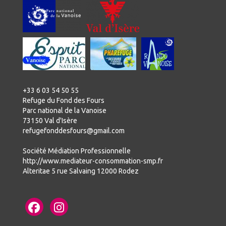
+33 6 03 54 50 55
Refuge du Fond des Fours
Parc national de la Vanoise
73150 Val d'Isère
refugefonddesfours@gmail.com
Société Médiation Professionnelle
http://www.mediateur-consommation-smp.fr
Alteritae 5 rue Salvaing 12000 Rodez