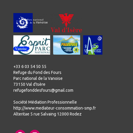
+33 6 03 54 50 55
Refuge du Fond des Fours
Parc national de la Vanoise
73150 Val d'Isère
refugefonddesfours@gmail.com
Société Médiation Professionnelle
http://www.mediateur-consommation-smp.fr
Alteritae 5 rue Salvaing 12000 Rodez